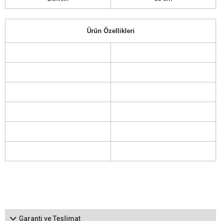
Ürün Özellikleri
Garanti ve Teslimat