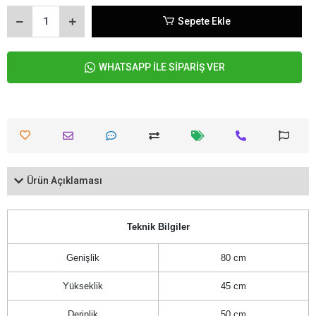
Sepete Ekle
WHATSAPP İLE SİPARİŞ VER
Ürün Açıklaması
Teknik Bilgiler
Genişlik
80 cm
Yükseklik
45 cm
Derinlik
50 cm