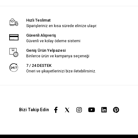
Hızlı Teslimat
Siparişleriniz en kısa sürede elinize ulaşır.
Güvenli Alışveriş
Güvenli ve kolay ödeme sistemi
Geniş Ürün Yelpazesi
Binlerce ürün ve kampanya seçeneği
7 / 24 DESTEK
Öneri ve şikayetlerinizi bize iletebilirsiniz.
Bizi Takip Edin