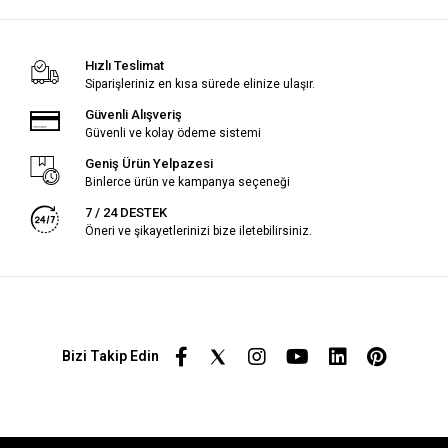
Hızlı Teslimat
Siparişleriniz en kısa sürede elinize ulaşır.
Güvenli Alışveriş
Güvenli ve kolay ödeme sistemi
Geniş Ürün Yelpazesi
Binlerce ürün ve kampanya seçeneği
7 / 24 DESTEK
Öneri ve şikayetlerinizi bize iletebilirsiniz.
Bizi Takip Edin