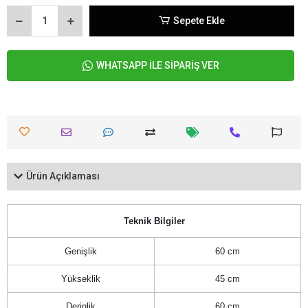
Sepete Ekle
WHATSAPP İLE SİPARİŞ VER
Ürün Açıklaması
Teknik Bilgiler
Genişlik
60 cm
Yükseklik
45 cm
Derinlik
60 cm