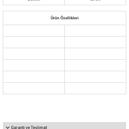
Ürün Özellikleri
Garanti ve Teslimat