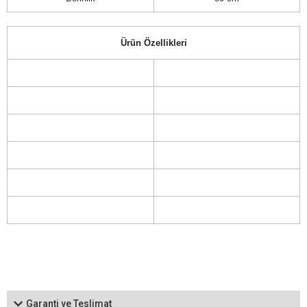
Ürün Özellikleri
Garanti ve Teslimat