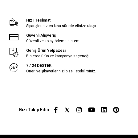
Hızlı Teslimat
Siparişleriniz en kısa sürede elinize ulaşır.
Güvenli Alışveriş
Güvenli ve kolay ödeme sistemi
Geniş Ürün Yelpazesi
Binlerce ürün ve kampanya seçeneği
7 / 24 DESTEK
Öneri ve şikayetlerinizi bize iletebilirsiniz.
Bizi Takip Edin