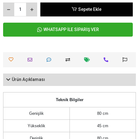
Sepete Ekle
WHATSAPP İLE SİPARİŞ VER
Ürün Açıklaması
Teknik Bilgiler
Genişlik
80 cm
Yükseklik
45 cm
Derinlik
80 cm