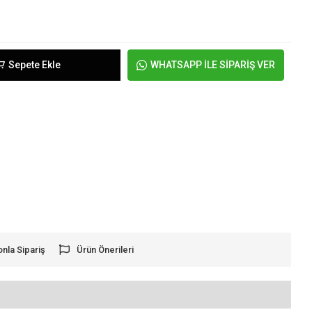
Sepete Ekle
WHATSAPP İLE SİPARİŞ VER
onla Sipariş
Ürün Önerileri