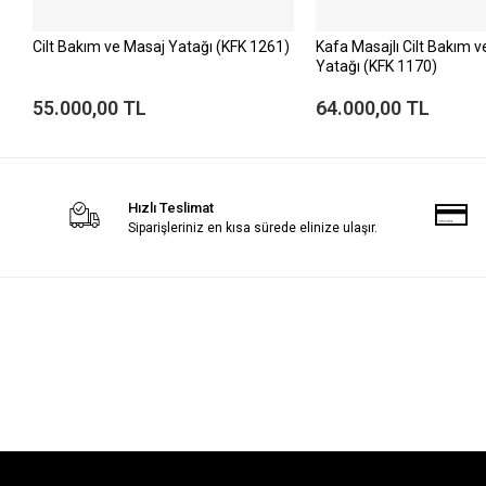
Cilt Bakım ve Masaj Yatağı (KFK 1261)
Kafa Masajlı Cilt Bakım 
Yatağı (KFK 1170)
55.000,00 TL
64.000,00 TL
Hızlı Teslimat
Siparişleriniz en kısa sürede elinize ulaşır.