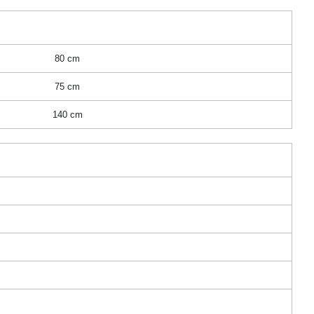
80 cm
75 cm
140 cm