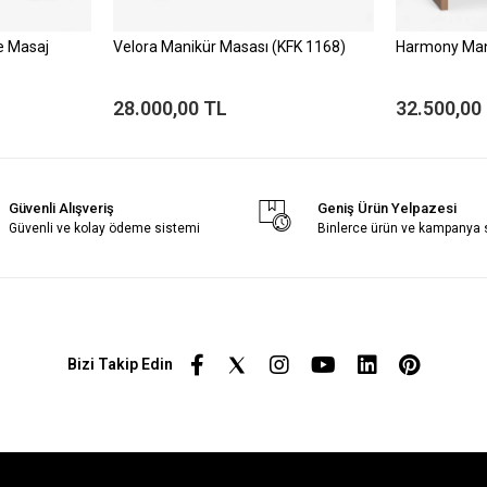
ve Masaj
Velora Manikür Masası (KFK 1168)
Harmony Man
28.000,00 TL
32.500,00
Güvenli Alışveriş
Geniş Ürün Yelpazesi
Güvenli ve kolay ödeme sistemi
Binlerce ürün ve kampanya
Bizi Takip Edin