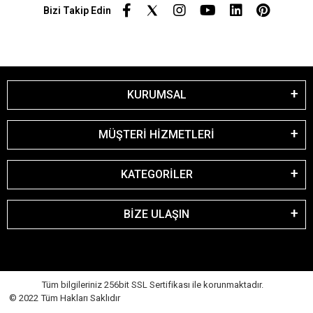
Bizi Takip Edin
KURUMSAL
MÜŞTERİ HİZMETLERİ
KATEGORİLER
BİZE ULAŞIN
Tüm bilgileriniz 256bit SSL Sertifikası ile korunmaktadır.
© 2022 Tüm Hakları Saklıdır