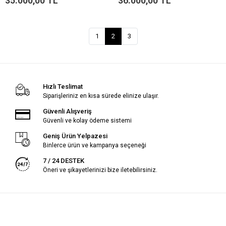
35.000,00 TL
36.000,00 TL
1
2
3
Hızlı Teslimat
Siparişleriniz en kısa sürede elinize ulaşır.
Güvenli Alışveriş
Güvenli ve kolay ödeme sistemi
Geniş Ürün Yelpazesi
Binlerce ürün ve kampanya seçeneği
7 / 24 DESTEK
Öneri ve şikayetlerinizi bize iletebilirsiniz.