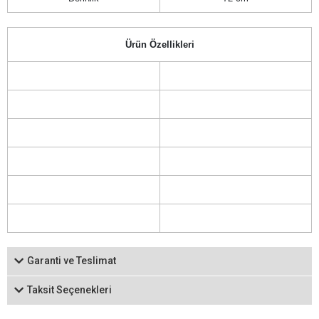
Ürün Özellikleri
Garanti ve Teslimat
Taksit Seçenekleri