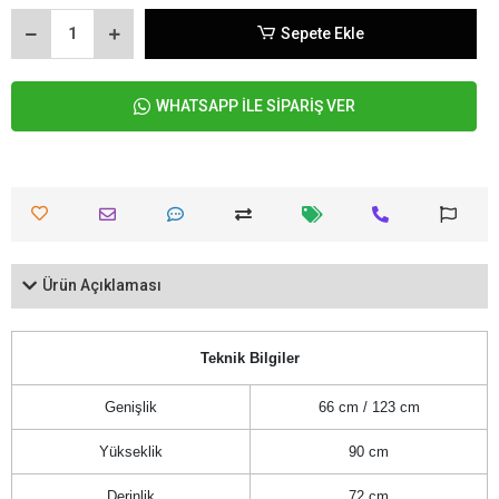
Sepete Ekle
WHATSAPP İLE SİPARİŞ VER
Ürün Açıklaması
Teknik Bilgiler
Genişlik
66 cm / 123 cm
Yükseklik
90 cm
Derinlik
72 cm