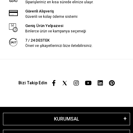
Siparişleriniz en kısa sürede elinize ulaşır.
Güvenli Alışveriş
Güvenli ve kolay ödeme sistemi
Geniş Ürün Yelpazesi
Binlerce ürün ve kampanya seçeneği
7 / 24 DESTEK
Öneri ve şikayetlerinizi bize iletebilirsiniz.
Bizi Takip Edin
KURUMSAL