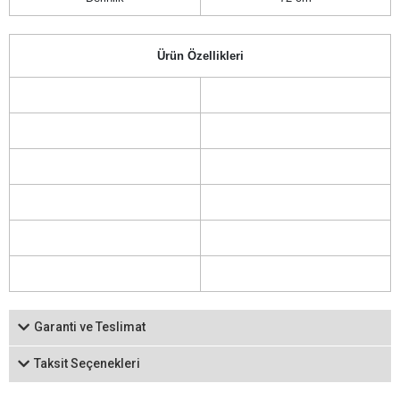
Ürün Özellikleri
Garanti ve Teslimat
Taksit Seçenekleri