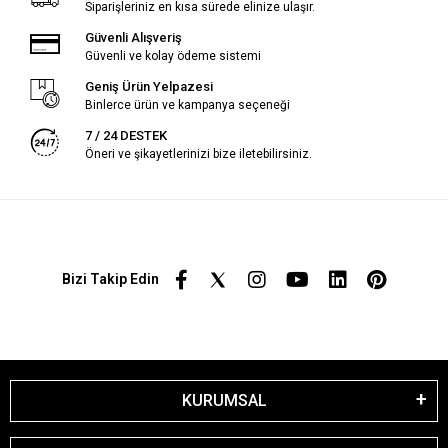
Siparişleriniz en kısa sürede elinize ulaşır.
Güvenli Alışveriş
Güvenli ve kolay ödeme sistemi
Geniş Ürün Yelpazesi
Binlerce ürün ve kampanya seçeneği
7 / 24 DESTEK
Öneri ve şikayetlerinizi bize iletebilirsiniz.
Bizi Takip Edin
KURUMSAL