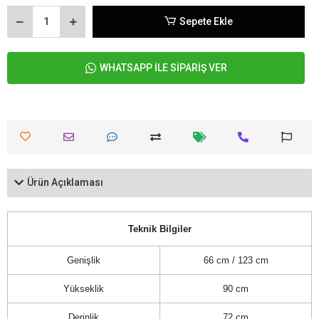
Sepete Ekle
WHATSAPP İLE SİPARİŞ VER
Ürün Açıklaması
Teknik Bilgiler
Genişlik
66 cm / 123 cm
Yükseklik
90 cm
Derinlik
72 cm