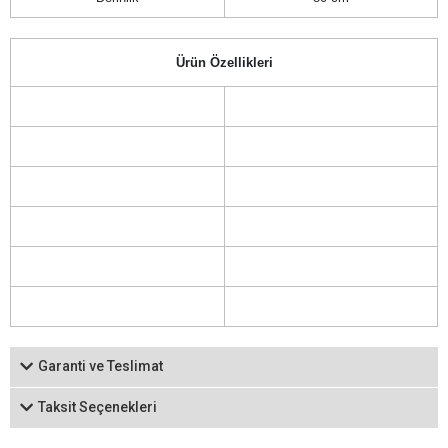
Ürün Özellikleri
Garanti ve Teslimat
Taksit Seçenekleri