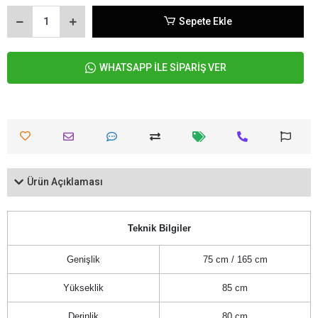
Sepete Ekle
WHATSAPP İLE SİPARİŞ VER
Ürün Açıklaması
Teknik Bilgiler
Genişlik
75 cm / 165 cm
Yükseklik
85 cm
Derinlik
80 cm