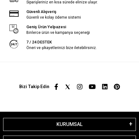
Siparişleriniz en kısa sürede elinize ulaşır.
Güvenli Alışveriş
Güvenli ve kolay ödeme sistemi
Geniş Ürün Yelpazesi
Binlerce ürün ve kampanya seçeneği
7 / 24 DESTEK
Öneri ve şikayetlerinizi bize iletebilirsiniz.
Bizi Takip Edin
KURUMSAL