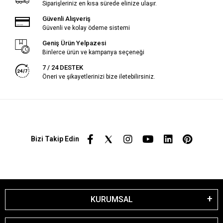
Siparişleriniz en kısa sürede elinize ulaşır.
Güvenli Alışveriş
Güvenli ve kolay ödeme sistemi
Geniş Ürün Yelpazesi
Binlerce ürün ve kampanya seçeneği
7 / 24 DESTEK
Öneri ve şikayetlerinizi bize iletebilirsiniz.
Bizi Takip Edin
KURUMSAL