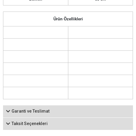
Ürün Özellikleri
Garanti ve Teslimat
Taksit Seçenekleri