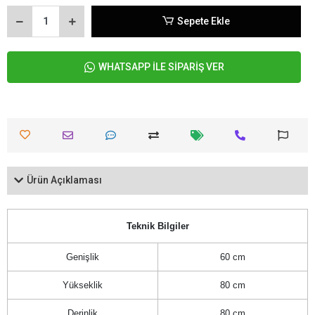
Sepete Ekle
WHATSAPP İLE SİPARİŞ VER
Ürün Açıklaması
Teknik Bilgiler
Genişlik
60 cm
Yükseklik
80 cm
Derinlik
80 cm