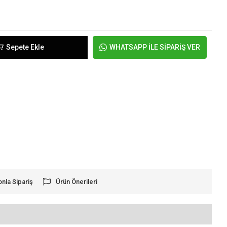
Sepete Ekle
WHATSAPP İLE SİPARİŞ VER
onla Sipariş
Ürün Önerileri