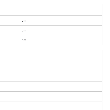
cm
cm
cm