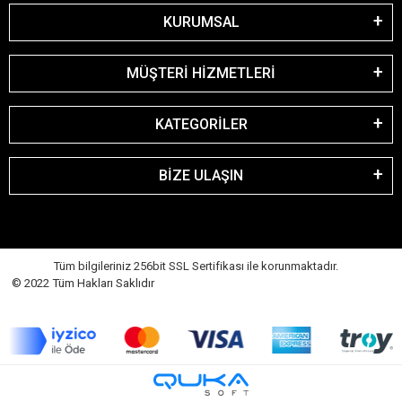
KURUMSAL
MÜŞTERİ HİZMETLERİ
KATEGORİLER
BİZE ULAŞIN
Tüm bilgileriniz 256bit SSL Sertifikası ile korunmaktadır.
© 2022 Tüm Hakları Saklıdır