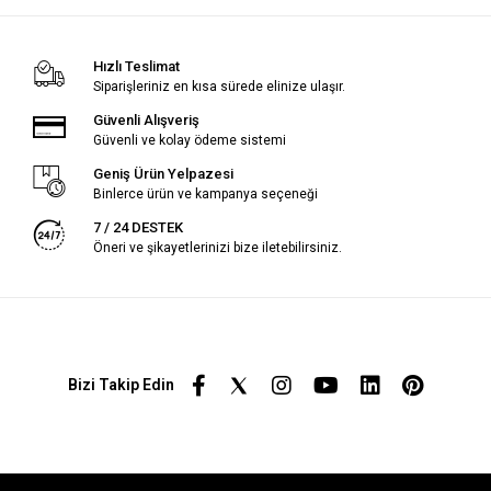
Hızlı Teslimat
Siparişleriniz en kısa sürede elinize ulaşır.
Güvenli Alışveriş
Güvenli ve kolay ödeme sistemi
Geniş Ürün Yelpazesi
Binlerce ürün ve kampanya seçeneği
7 / 24 DESTEK
Öneri ve şikayetlerinizi bize iletebilirsiniz.
Bizi Takip Edin