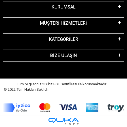
KURUMSAL
MÜŞTERİ HİZMETLERİ
KATEGORİLER
BİZE ULAŞIN
Tüm bilgileriniz 256bit SSL Sertifikası ile korunmaktadır.
© 2022 Tüm Hakları Saklıdır