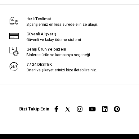
Hızlı Teslimat
Siparişleriniz en kısa sürede elinize ulaşır.
Güvenli Alışveriş
Güvenli ve kolay ödeme sistemi
Geniş Ürün Yelpazesi
Binlerce ürün ve kampanya seçeneği
7 / 24 DESTEK
Öneri ve şikayetlerinizi bize iletebilirsiniz.
Bizi Takip Edin