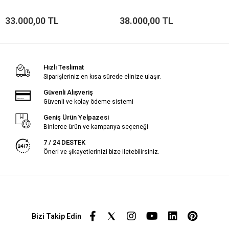
33.000,00 TL
38.000,00 TL
Hızlı Teslimat
Siparişleriniz en kısa sürede elinize ulaşır.
Güvenli Alışveriş
Güvenli ve kolay ödeme sistemi
Geniş Ürün Yelpazesi
Binlerce ürün ve kampanya seçeneği
7 / 24 DESTEK
Öneri ve şikayetlerinizi bize iletebilirsiniz.
Bizi Takip Edin