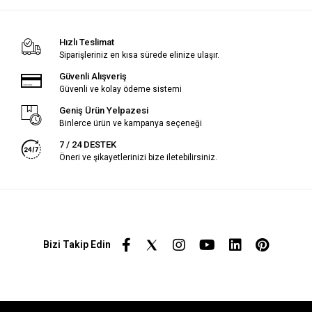
Hızlı Teslimat
Siparişleriniz en kısa sürede elinize ulaşır.
Güvenli Alışveriş
Güvenli ve kolay ödeme sistemi
Geniş Ürün Yelpazesi
Binlerce ürün ve kampanya seçeneği
7 / 24 DESTEK
Öneri ve şikayetlerinizi bize iletebilirsiniz.
Bizi Takip Edin