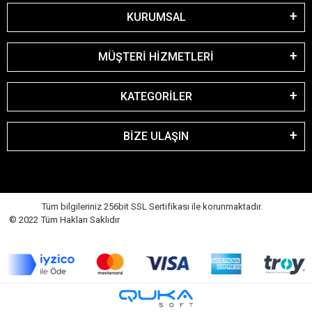
KURUMSAL
MÜŞTERİ HİZMETLERİ
KATEGORİLER
BİZE ULAŞIN
Tüm bilgileriniz 256bit SSL Sertifikası ile korunmaktadır.
© 2022 Tüm Hakları Saklıdır