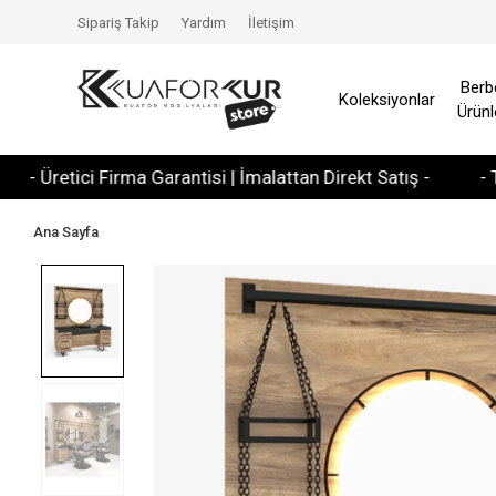
Sipariş Takip
Yardım
İletişim
Berb
Koleksiyonlar
Ürünl
Üretici Firma Garantisi | İmalattan Direkt Satış -
- Tüm Kr
Ana Sayfa