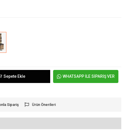
Sepete Ekle
WHATSAPP İLE SİPARİŞ VER
onla Sipariş
Ürün Önerileri