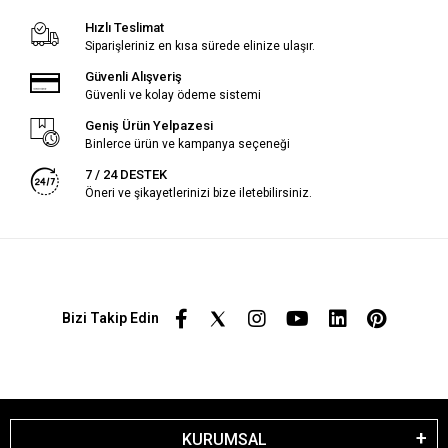
Hızlı Teslimat
Siparişleriniz en kısa sürede elinize ulaşır.
Güvenli Alışveriş
Güvenli ve kolay ödeme sistemi
Geniş Ürün Yelpazesi
Binlerce ürün ve kampanya seçeneği
7 / 24 DESTEK
Öneri ve şikayetlerinizi bize iletebilirsiniz.
Bizi Takip Edin
KURUMSAL