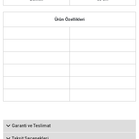
Ürün Özellikleri
Garanti ve Teslimat
Taksit Seçenekleri