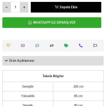
Sepete Ekle
WHATSAPP İLE SİPARİŞ VER
Ürün Açıklaması
Teknik Bilgiler
Genişlik
165 cm
Yükseklik
85 cm
Derinlik
80 cm