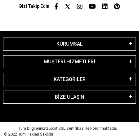
Bizi Takip Edin
KURUMSAL
MÜŞTERİ HİZMETLERİ
KATEGORİLER
BİZE ULAŞIN
Tüm bilgileriniz 256bit SSL Sertifikası ile korunmaktadır.
© 2022 Tüm Hakları Saklıdır