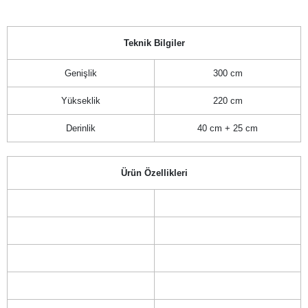
Teknik Bilgiler
Genişlik
300 cm
Yükseklik
220 cm
Derinlik
40 cm + 25 cm
Ürün Özellikleri