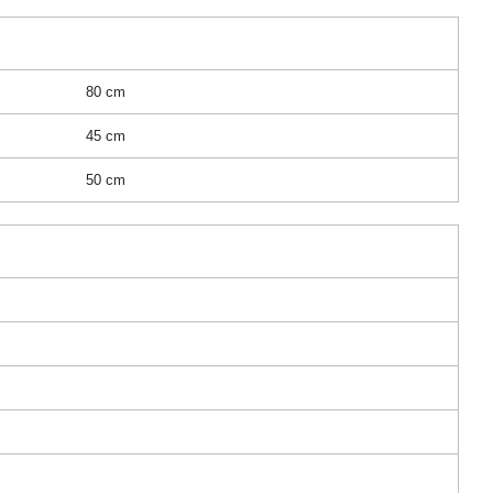
80 cm
45 cm
50 cm