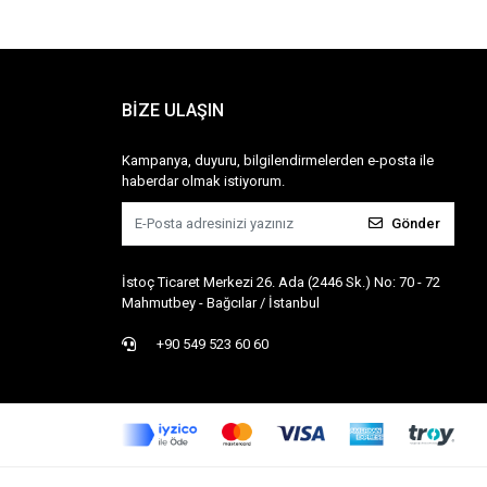
BİZE ULAŞIN
Kampanya, duyuru, bilgilendirmelerden e-posta ile
haberdar olmak istiyorum.
Gönder
İstoç Ticaret Merkezi 26. Ada (2446 Sk.) No: 70 - 72
Mahmutbey - Bağcılar / İstanbul
+90 549 523 60 60