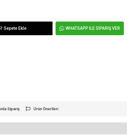
Sepete Ekle
WHATSAPP İLE SİPARİŞ VER
onla Sipariş
Ürün Önerileri