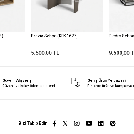
8)
Brezio Sehpa (KFK 1627)
Piedra Sehpa
5.500,00 TL
9.500,00 
Güvenli Alışveriş
Geniş Ürün Yelpazesi
Güvenli ve kolay ödeme sistemi
Binlerce ürün ve kampanya
Bizi Takip Edin