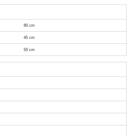
80 cm
45 cm
50 cm