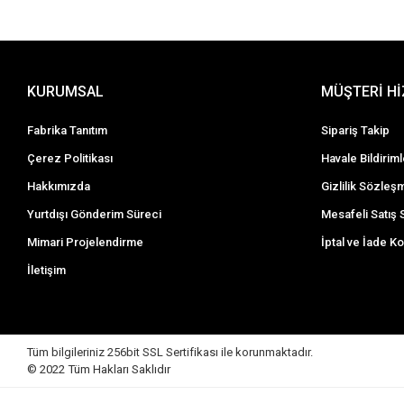
KURUMSAL
MÜŞTERİ H
Fabrika Tanıtım
Sipariş Takip
Çerez Politikası
Havale Bildiriml
Hakkımızda
Gizlilik Sözleş
Yurtdışı Gönderim Süreci
Mesafeli Satış
Mimari Projelendirme
İptal ve İade Ko
İletişim
Tüm bilgileriniz 256bit SSL Sertifikası ile korunmaktadır.
© 2022 Tüm Hakları Saklıdır