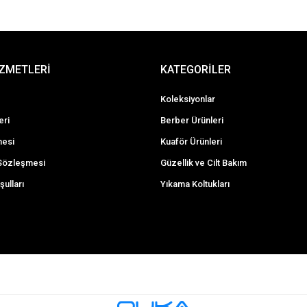
İZMETLERİ
KATEGORİLER
Koleksiyonlar
eri
Berber Ürünleri
mesi
Kuaför Ürünleri
 Sözleşmesi
Güzellik ve Cilt Bakım
şulları
Yıkama Koltukları