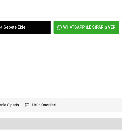
Sepete Ekle
WHATSAPP İLE SİPARİŞ VER
onla Sipariş
Ürün Önerileri