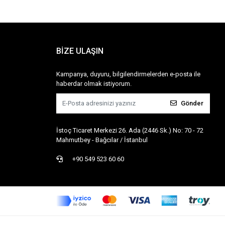
BİZE ULAŞIN
Kampanya, duyuru, bilgilendirmelerden e-posta ile
haberdar olmak istiyorum.
Gönder
İstoç Ticaret Merkezi 26. Ada (2446 Sk.) No: 70 - 72
Mahmutbey - Bağcılar / İstanbul
+90 549 523 60 60