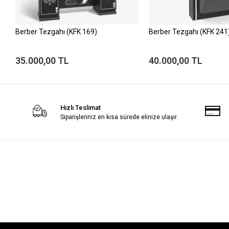
Berber Tezgahı (KFK 169)
Berber Tezgahı (KFK 241
35.000,00 TL
40.000,00 TL
Hızlı Teslimat
Siparişleriniz en kısa sürede elinize ulaşır.