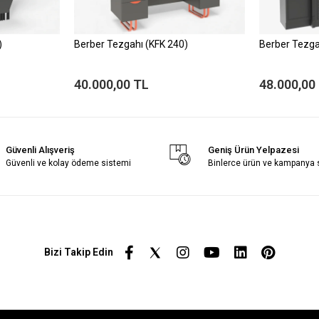
)
Berber Tezgahı (KFK 240)
Berber Tezga
40.000,00 TL
48.000,00
Güvenli Alışveriş
Geniş Ürün Yelpazesi
Güvenli ve kolay ödeme sistemi
Binlerce ürün ve kampanya
Bizi Takip Edin