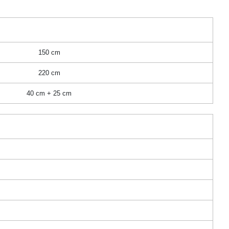
150 cm
220 cm
40 cm + 25 cm