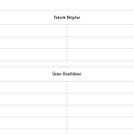
Teknik Bilgiler
Ürün Özellikleri