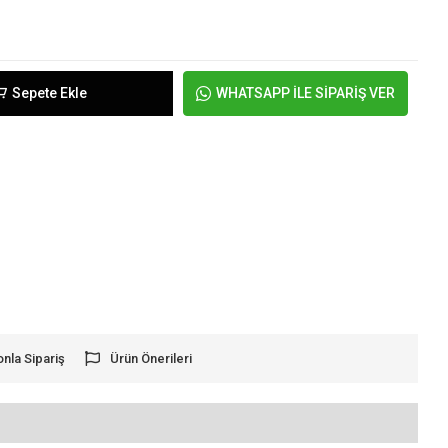
Sepete Ekle
WHATSAPP İLE SİPARİŞ VER
onla Sipariş
Ürün Önerileri