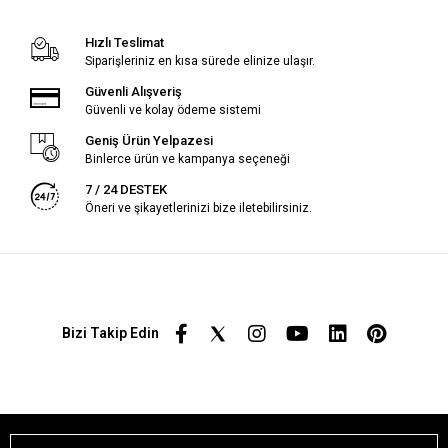
Hızlı Teslimat
Siparişleriniz en kısa sürede elinize ulaşır.
Güvenli Alışveriş
Güvenli ve kolay ödeme sistemi
Geniş Ürün Yelpazesi
Binlerce ürün ve kampanya seçeneği
7 / 24 DESTEK
Öneri ve şikayetlerinizi bize iletebilirsiniz.
Bizi Takip Edin