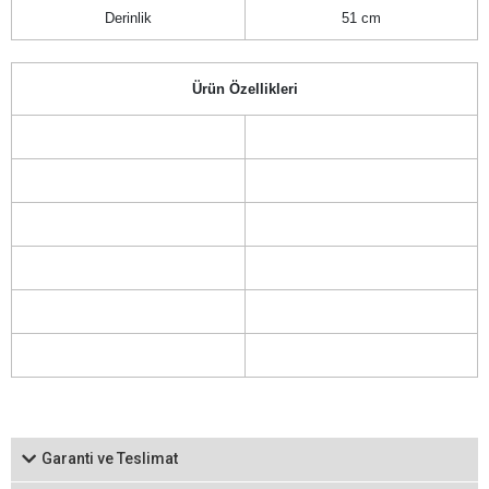
Derinlik
51 cm
Ürün Özellikleri
Garanti ve Teslimat