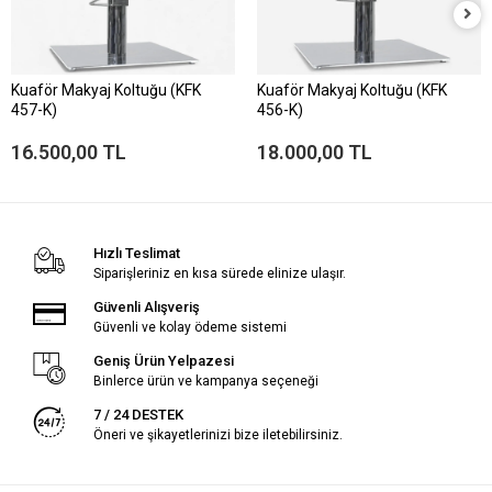
Kuaför Makyaj Koltuğu (KFK
Kuaför Makyaj Koltuğu (KFK
457-K)
456-K)
16.500,00 TL
18.000,00 TL
Hızlı Teslimat
Siparişleriniz en kısa sürede elinize ulaşır.
Güvenli Alışveriş
Güvenli ve kolay ödeme sistemi
Geniş Ürün Yelpazesi
Binlerce ürün ve kampanya seçeneği
7 / 24 DESTEK
Öneri ve şikayetlerinizi bize iletebilirsiniz.