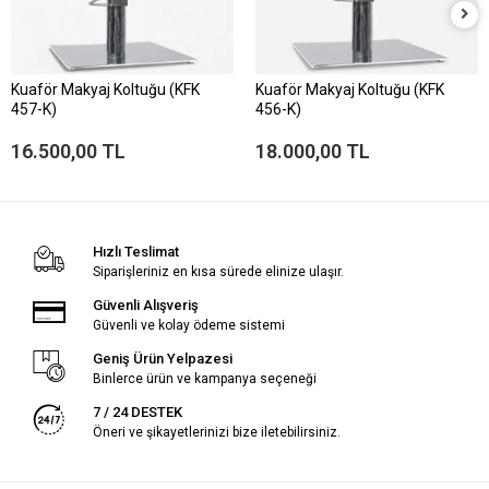
Kuaför Makyaj Koltuğu (KFK
Kuaför Makyaj Koltuğu (KFK
457-K)
456-K)
16.500,00 TL
18.000,00 TL
Hızlı Teslimat
Siparişleriniz en kısa sürede elinize ulaşır.
Güvenli Alışveriş
Güvenli ve kolay ödeme sistemi
Geniş Ürün Yelpazesi
Binlerce ürün ve kampanya seçeneği
7 / 24 DESTEK
Öneri ve şikayetlerinizi bize iletebilirsiniz.