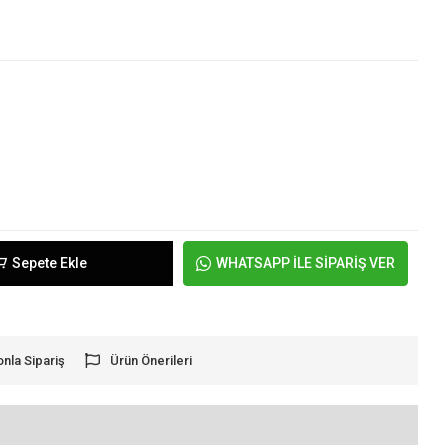
Sepete Ekle
WHATSAPP İLE SİPARİŞ VER
onla Sipariş
Ürün Önerileri