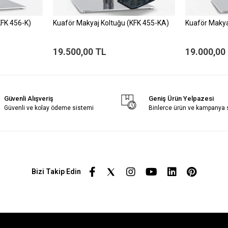
KFK 456-K)
Kuaför Makyaj Koltuğu (KFK 455-KA)
Kuaför Makya
19.500,00 TL
19.000,00
Güvenli Alışveriş
Geniş Ürün Yelpazesi
Güvenli ve kolay ödeme sistemi
Binlerce ürün ve kampanya
Bizi Takip Edin