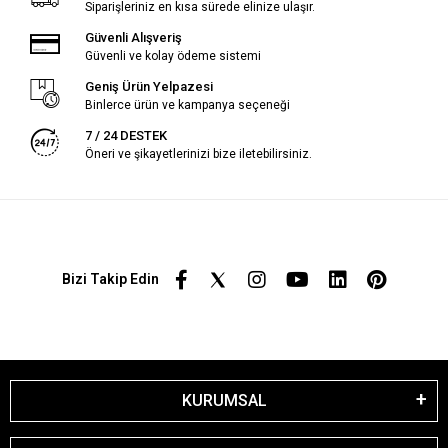
Siparişleriniz en kısa sürede elinize ulaşır.
Güvenli Alışveriş
Güvenli ve kolay ödeme sistemi
Geniş Ürün Yelpazesi
Binlerce ürün ve kampanya seçeneği
7 / 24 DESTEK
Öneri ve şikayetlerinizi bize iletebilirsiniz.
Bizi Takip Edin
KURUMSAL