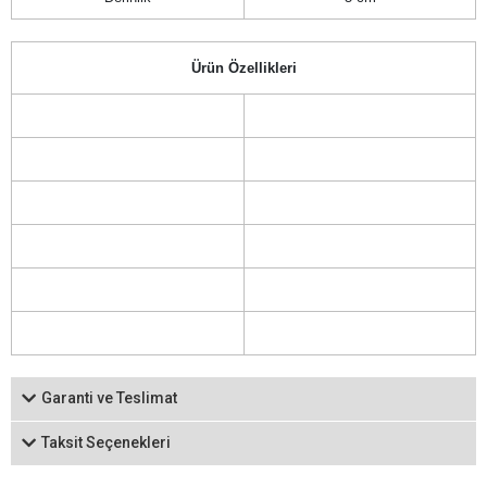
Ürün Özellikleri
Garanti ve Teslimat
Taksit Seçenekleri