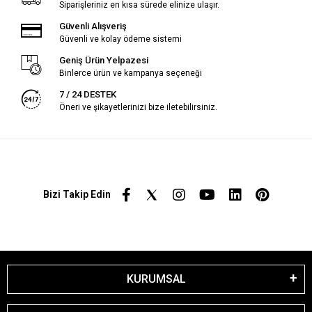
Siparişleriniz en kısa sürede elinize ulaşır.
Güvenli Alışveriş
Güvenli ve kolay ödeme sistemi
Geniş Ürün Yelpazesi
Binlerce ürün ve kampanya seçeneği
7 / 24 DESTEK
Öneri ve şikayetlerinizi bize iletebilirsiniz.
Bizi Takip Edin
KURUMSAL