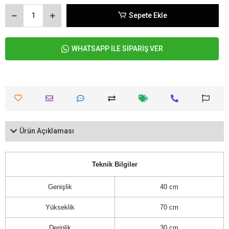
Sepete Ekle
WHATSAPP İLE SİPARİŞ VER
Ürün Açıklaması
Teknik Bilgiler
Genişlik
40 cm
Yükseklik
70 cm
Derinlik
30 cm