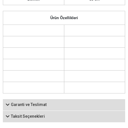
Ürün Özellikleri
Garanti ve Teslimat
Taksit Seçenekleri