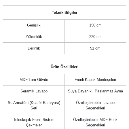
Teknik Bilgiler
Genişlik
150 cm
Yükseklik
220 cm
Derinlik
51 cm
Ürün Özellikleri
MDF-Lam Gövde
Frenli Kapak Menteşeleri
Seramik Lavabo
Suya Dayanıklı Paslanmaz Ayna
Su Armatürü (Kuaför Bataryası)
Özelleştirilebilir Lavabo
Seti
Seçenekleri
Teleskopik Frenli Sistem
Özelleştirilebilir MDF Renk
Çekmeler
Seçenekleri